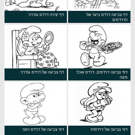
דף צביעה דרדס ביער של
דף יצירה דרדס גנדרני
הדרדסים
דפי צביעה דרדסים, דרדס אוכל
דף צביעה של דרדס גנדרני
פיצה
דפי צביעה של דרדסית
דפי צביעה של דרדס רגזני