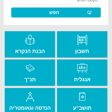
חשבון
הבנת הנקרא
אנגלית
תנ"ך
תושב"ע
הנדסה וגאומטריה