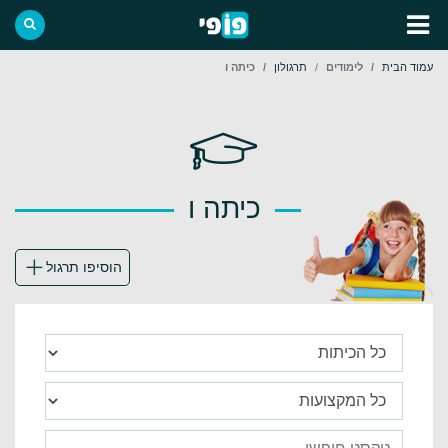
עמוד הבית
לימודים
תרגולון
כיתה ו
כיתה ו
הוסיפו תרגול