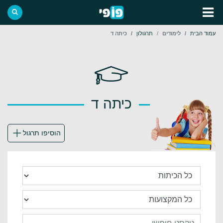
עמוד הבית
לימודים
תרגולון
כיתה ד
כיתה ד
הוסיפו תרגול