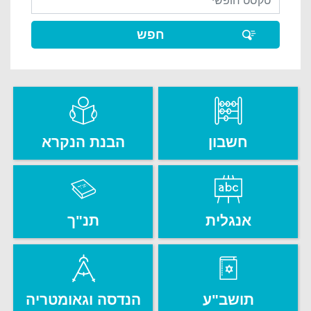
חשבון
הבנת הנקרא
אנגלית
תנ"ך
תושב"ע
הנדסה וגאומטריה