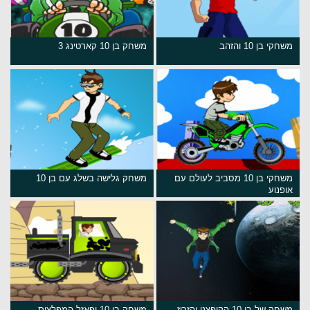
משחקי בן 10 והזהב
משחק בן 10 קארטינג 3
משחקי בן 10 מסביב לעולם עם
משחק גלישה בשלג עם בן 10
אופנוע
משחק של בן 10 הקופצני והזריז
משחק בן 10 ופאזל המפלצות