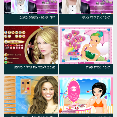
לאפר את ליידי גאגא
ליידי גאגא - משחק מגניב
לאפר נערת קשת
מגניב לאפר את טיילור סוויפט
איפור בחוף הים
אפרו את שאקירה - משחק איפור