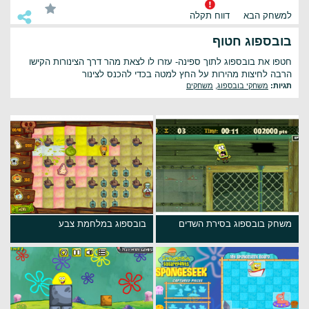
למשחק הבא
דווח תקלה
בובספוג חטוף
חטפו את בובספוג לתוך ספינה- עזרו לו לצאת מהר דרך הצינורות הקישו
הרבה לחיצות מהירות על החץ למטה בכדי להכנס לצינור
תגיות:
משחקי בובספוג
,
משחקים
משחק בובספוג בסירת השדים
בובספוג במלחמת צבע