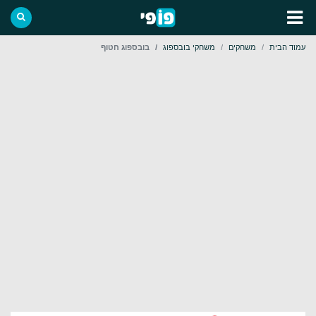
עמוד הבית
משחקים
משחקי בובספוג
בובספוג חטוף