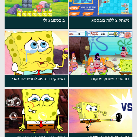
משחק צוללות בובספוג
בובספוג נוזלי
בובספוג משחק מטקות
משחקי בובספוג לחפש את גארי
בוב ספוג אגרוף במצולות
משחקי בוב ספוג פיצוץ בועות