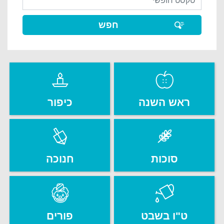
ראש השנה
כיפור
סוכות
חנוכה
ט"ו בשבט
פורים