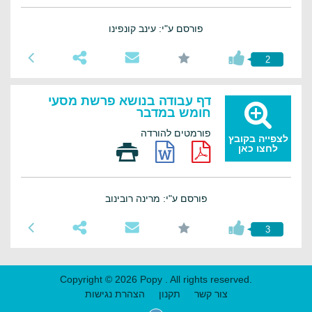
פורסם ע"י: עינב קונפינו
2
דף עבודה בנושא פרשת מסעי
חומש במדבר
פורמטים להורדה
לצפייה בקובץ
לחצו כאן
פורסם ע"י: מרינה רובינוב
3
Copyright © 2026 Popy . All rights reserved.
צור קשר
תקנון
הצהרת נגישות