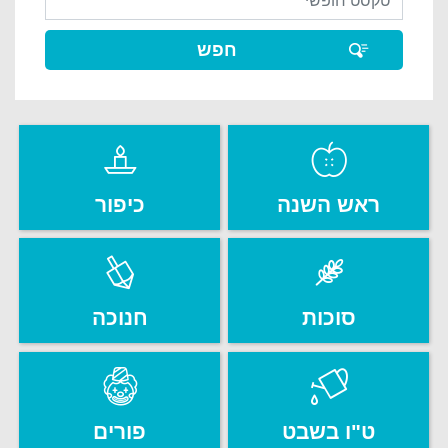
ראש השנה
כיפור
סוכות
חנוכה
ט"ו בשבט
פורים