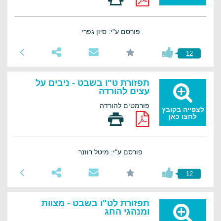
פורסם ע"י: סיון גפרי
12
תפזורת ט"ו בשבט - ניבים על
עצים להורדה
פורמטים להורדה
לצפייה בקובץ
לחצו כאן
פורסם ע"י: מיטל רוזנר
12
תפזורת לט"ו בשבט - מצוות
ומנהגי החג