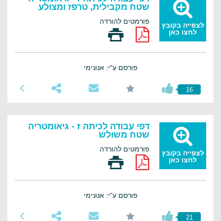
שטח מקבילית, טרפז ומצולע
פורמטים להורדה
לצפייה בקובץ
לחצו כאן
פורסם ע"י: אנונימי
16
דפי עבודה לכיתה ז - גיאומטריה
שטח משולש
פורמטים להורדה
לצפייה בקובץ
לחצו כאן
פורסם ע"י: אנונימי
21