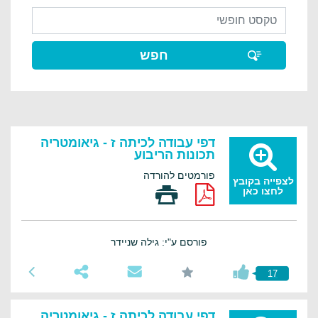
דפי עבודה לכיתה ז - גיאומטריה
תכונות הריבוע
פורמטים להורדה
לצפייה בקובץ
לחצו כאן
פורסם ע"י: גילה שניידר
17
דפי עבודה לכיתה ז - גיאומטריה