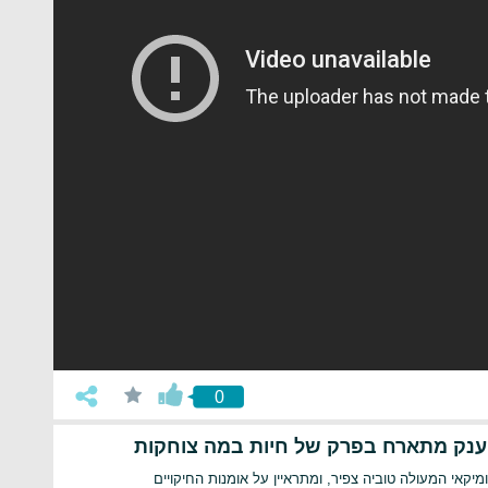
0
הענק מתארח בפרק של חיות במה צוחקות
קאי המעולה טוביה צפיר, ומתראיין על אומנות החיקויים