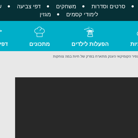
סרטים וסדרות
משחקים
דפי צביעה
ש
לימודי קסמים
מגזין
ות
הפעלות לילדים
מתכונים
דפי
צפיר הקומיקאי הענק מתארח בפרק של חיות במה צוחקות