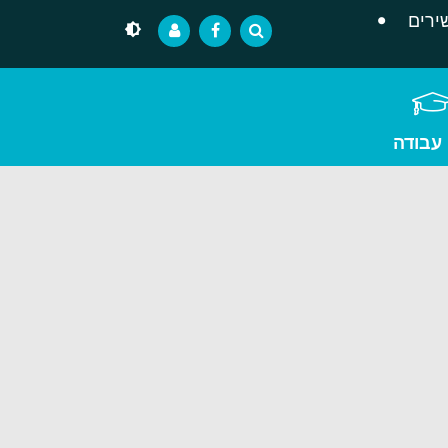
ירים
 עבודה