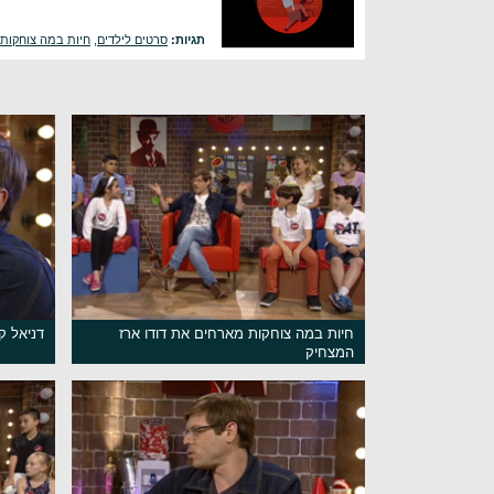
תגיות:
סרטים לילדים
,
חיות במה צוחקות
חיות במה צוחקות מארחים את דודו ארז
דניאל ק
המצחיק