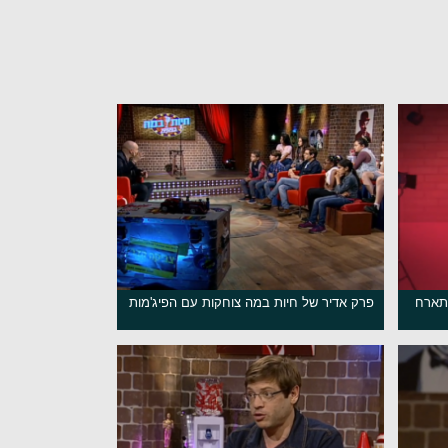
מתארח
פרק אדיר של חיות במה צוחקות עם הפיג'מות