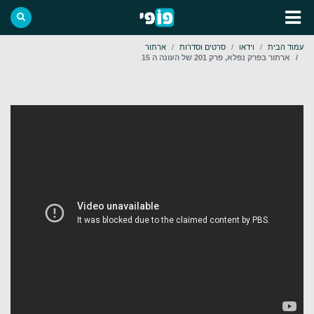
עמוד הבית
וידאו
סרטים וסדרות
ארתור
ארתור בפרק נפלא, פרק 201 של העונה ה 15