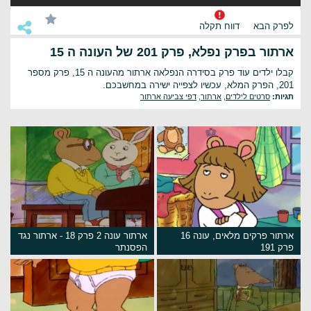
לפרק הבא
דווח תקלה
ארתור בפרק נפלא, פרק 201 של העונה ה 15
קבלו ילדים עוד פרק בסידרה הנפלאה ארתור מהעונה ה 15, פרק מספר
201, הפרק המלא, עכשיו לצפייה ישירה במחשבכם.
תגיות:
סרטים לילדים
,
ארתור
,
דפי צביעה ארתור
ארתור פרקים מלאים, עונה 16
ארתור עונה 2 פרק 18 - ארתור נגד
פרק 191
הפסנתר