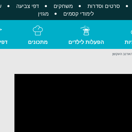
סרטים וסדרות
משחקים
דפי צביעה
ש
לימודי קסמים
מגזין
ות
הפעלות לילדים
מתכונים
דפי
הארנב העקשן