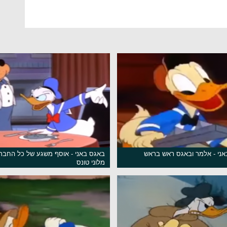
ני - אלמר ובאגס ראש בראש
באגס באני - אוסף משגע של כל החבר
מלוני טונס