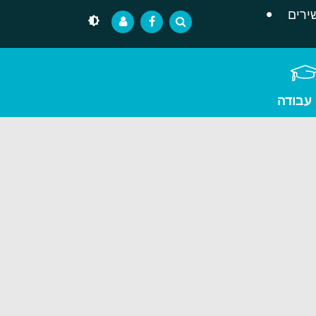
ירים
 עבודה