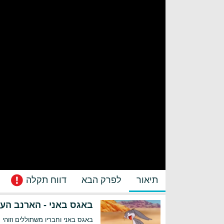
תיאור
לפרק הבא
דווח תקלה
באגס באני - הארנב הע
באגס באני וחבריו משתוללים וזוהי