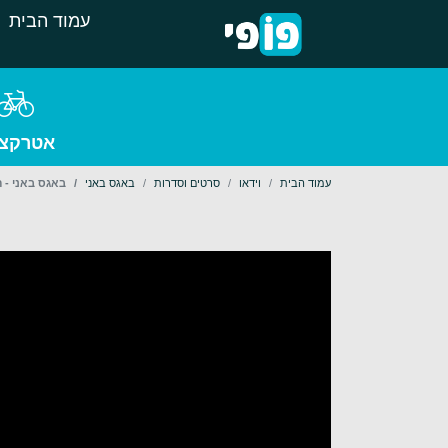
עמוד הבית
אטרקצי
עמוד הבית
וידאו
סרטים וסדרות
באגס באני
באגס באני - 