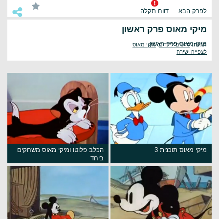
לפרק הבא
דווח תקלה
מיקי מאוס פרק ראשון
מיקי מאוס פרק ראשון
תגיות:
סרטים לילדים
,
מיקי מאוס
לצפייה ישירה
מיקי מאוס תוכנית 3
הכלב פלוטו ומיקי מאוס משחקים
ביחד