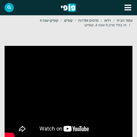
עמוד הבית
וידאו
סרטים וסדרות
קופיקו
קופיקו עונה 4
אי בודד פרק 9 עונה 4, קופיקו