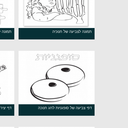
תמונה לצביעה של חנוכיה
תמונה ל
דפי צביעה של סופגניות לחג חנוכה
דף יציר