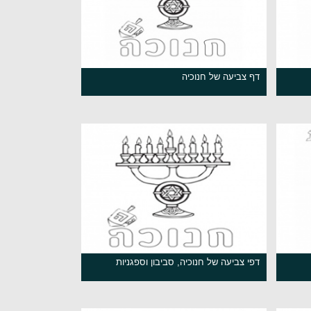
דף צביעה של חנוכיה
דפי צביעה של חנוכיה, סביבון וספגניות