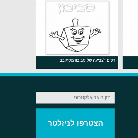
דפים לצביעה של סביבון מסתובב