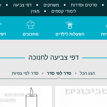
סרטים וסדרות
משחקים
דפי צביעה
ש
לימודי קסמים
מגזין
ות
הפעלות לילדים
מתכונים
דפי
דפי צביעה לחנוכה
הצג הכל
סדר לפי סדר
סדר לפי צפיות