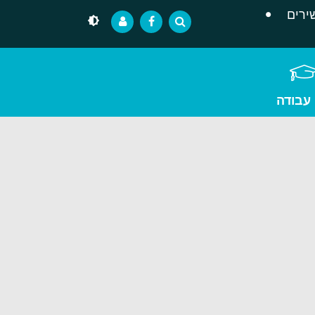
ירים
 עבודה