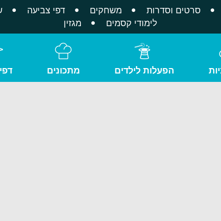
סרטים וסדרות
משחקים
דפי צביעה
ש
לימודי קסמים
מגזין
ות
הפעלות לילדים
מתכונים
דפי