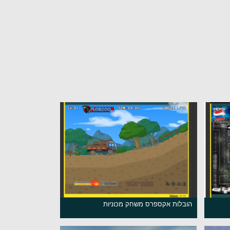
הובלות אקספרס משחק מכוניות