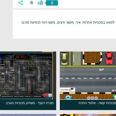
8
י לפגוע במכוניות אחרות. איך: מקשי חיצים, מקש רווח לנסיעת טורבו
וניות קשה - אלופי החניה
מונית הקוף - משחק מכוניות מגניב