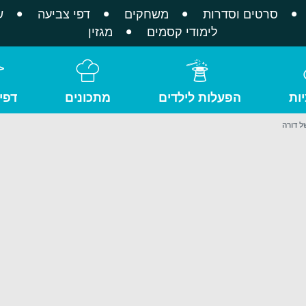
סרטים וסדרות
משחקים
דפי צביעה
ש
לימודי קסמים
מגזין
ות
הפעלות לילדים
מתכונים
דפי
 דורה