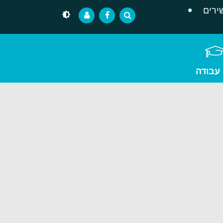
ירים
 עבודה