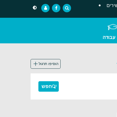
ירים
 עבודה
הוסיפו תרגול