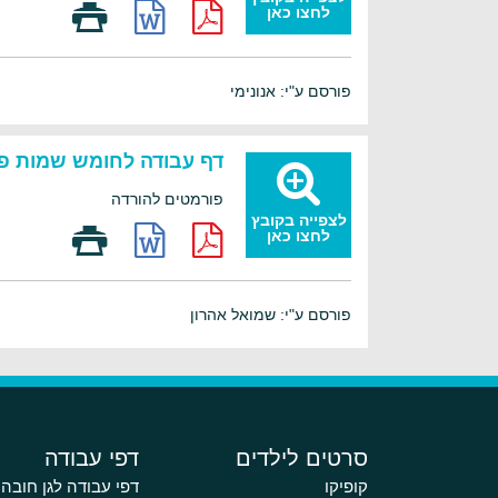
לחצו כאן
פורסם ע"י: אנונימי
דף עבודה לחומש שמות פ
פורמטים להורדה
לצפייה בקובץ
לחצו כאן
פורסם ע"י: שמואל אהרון
סרטים לילדים
דפי עבודה
קופיקו
דפי עבודה לגן חובה