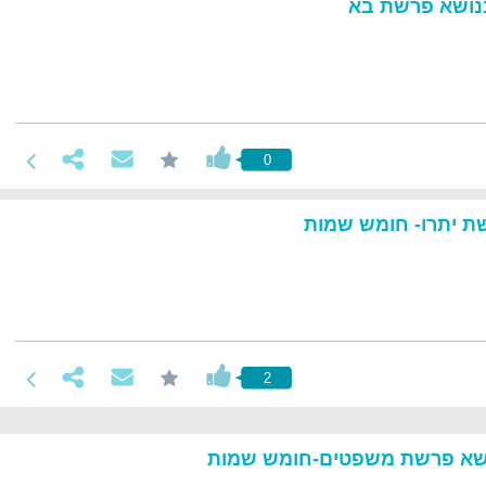
נושא פרשת בא
0
ת יתרו- חומש שמות
2
ושא פרשת משפטים-חומש שמות