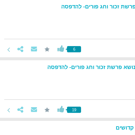
שת זכור וחג פורים- להדפסה
6
שא פרשת זכור וחג פורים- להדפסה
19
קדושים