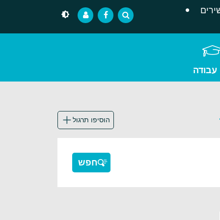
ירים
 עבודה
הוסיפו תרגול