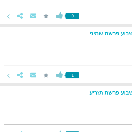
0
בוע פרשת שמיני
1
בוע פרשת תזריע