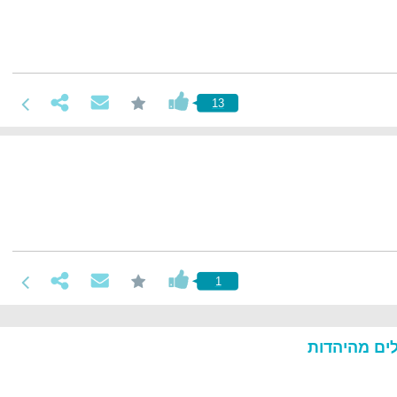
13
1
ים מהיהדות