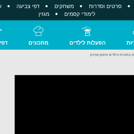
סרטים וסדרות
משחקים
דפי צביעה
ש
לימודי קסמים
מגזין
ות
הפעלות לילדים
מתכונים
דפי
בתכנית הילדים חיפזון וזהירון