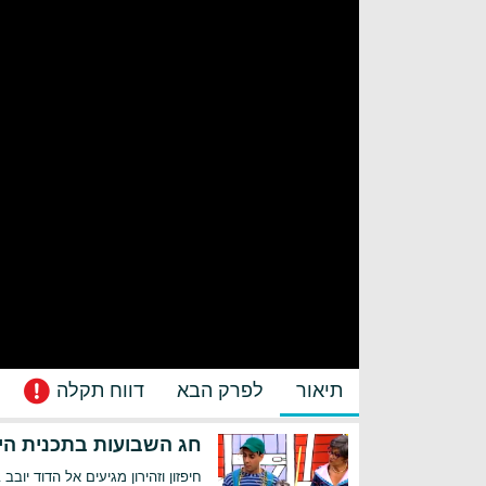
תיאור
לפרק הבא
דווח תקלה
חג השבועות בתכנית הילד
חיפזון וזהירון מגיעים אל הדוד יוב