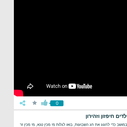
0
ים חיפזון וזהירון
ב במושב כדי לחגוג את חג השבועות, בואו לגלות מי מכין טנא, מי מכין זר