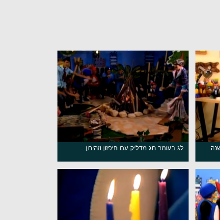
שנה
לג בעומר חג מדליק עם חיפזון וזהירון