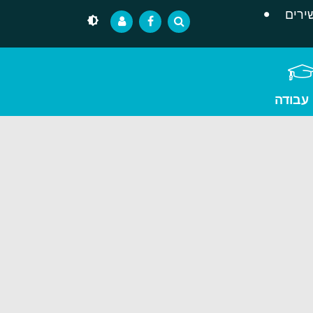
ירים
 עבודה