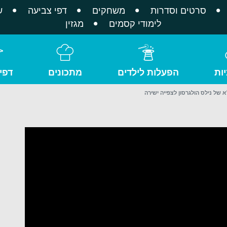
סרטים וסדרות
משחקים
דפי צביעה
ש
לימודי קסמים
מגזין
ות
הפעלות לילדים
מתכונים
דפי
של נילס הולגרסון לצפייה ישירה