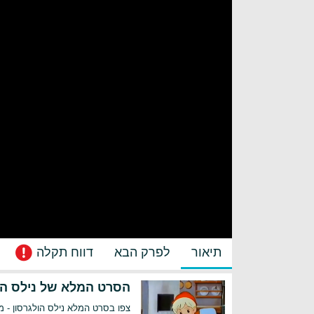
תיאור
לפרק הבא
דווח תקלה
הסרט המלא של נילס הול
צפו בסרט המלא נילס הולגרסון - מ