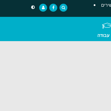
ירים
 עבודה