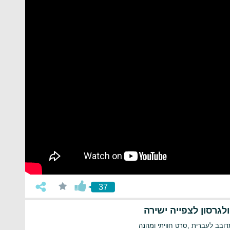
37
גרסון לצפייה ישירה
דובב לעברית ,סרט חוויתי ומהנה