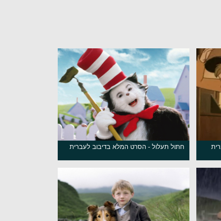
רית
חתול תעלול - הסרט המלא בדיבוב לעברית