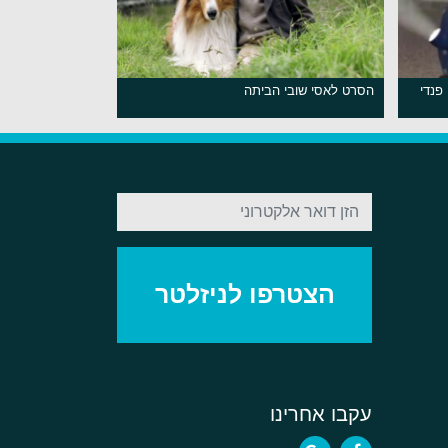
פנדי
הסרט לאסי שובי הביתה
עקבו אחרינו