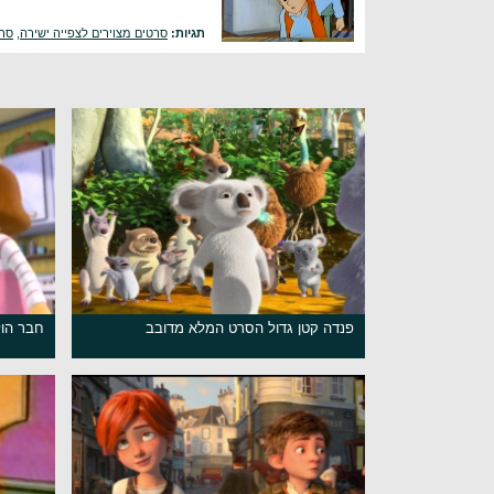
תגיות:
סרטים מצוירים לצפייה ישירה
,
סרט
פנדה קטן גדול הסרט המלא מדובב
חבר הול