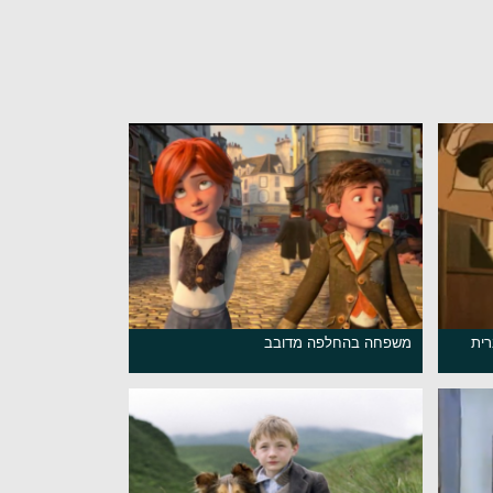
רית
משפחה בהחלפה מדובב