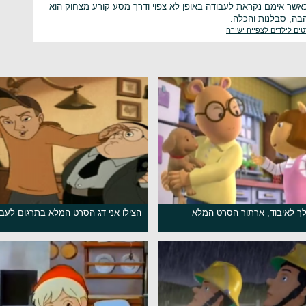
שר אימם נקראת לעבודה באופן לא צפוי ודרך מסע קורע מצחוק הוא
בה, סבלנות והכלה.
ים לילדים לצפייה ישירה
ך לאיבוד, ארתור הסרט המלא
הצילו אני דג הסרט המלא בתרגום לעב