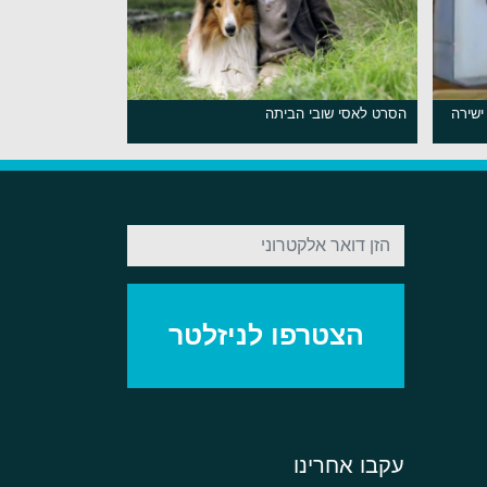
ישירה
הסרט לאסי שובי הביתה
עקבו אחרינו