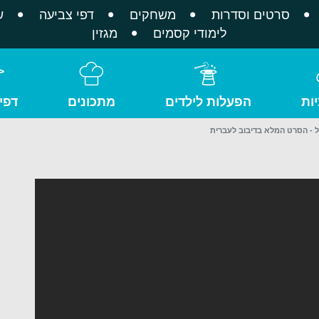
סרטים וסדרות
משחקים
דפי צביעה
ש
לימודי קסמים
מגזין
ות
הפעלות לילדים
מתכונים
דפי
 - הסרט המלא בדיבוב לעברית