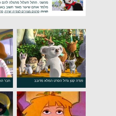
מהשני. חתול תעלול מתגלה להם כא
מלמד אותם שיעור מאוד חשוב באה
תגיות:
סרטים מצוירים לצפייה ישירה
,
סרט
פנדה קטן גדול הסרט המלא מדובב
חבר הול