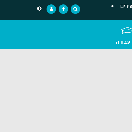
ירים
 עבודה