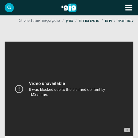
עמוד הבית
וידאו
סרטים וסדרות
סוניק
סוניק הקיפוד עונה 1 פרק 24