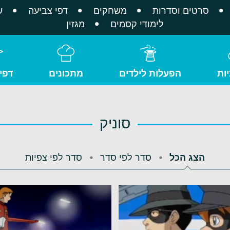
סרטים וסדרות
משחקים
דפי צביעה
ש
לימודי קסמים
מגזין
ות
הפעלות לילדים
מתכונים
דפי
סוניק
הצג הכל
סדר לפי סדר
סדר לפי צפיות