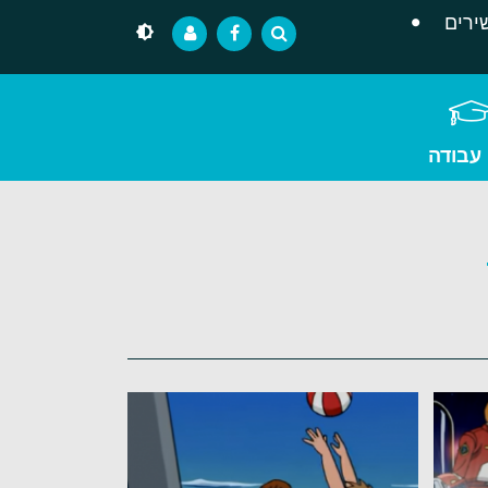
ירים
 עבודה