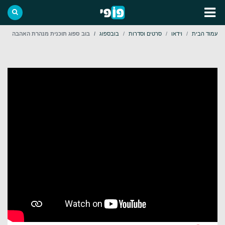
עמוד הבית
וידאו
סרטים וסדרות
בובספוג
בוב ספוג תוכנית מנהרת האהבה