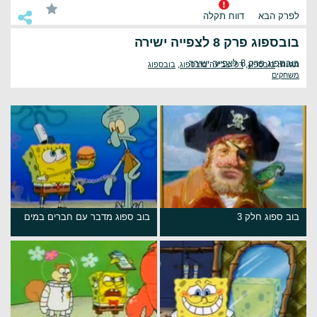
לפרק הבא
דווח תקלה
בובספוג פרק 8 לצפייה ישירה
בובספוג פרק 8 לצפייה ישירה
תגיות:
בובספוג
,
דפי צביעה בובספוג
,
בובספוג
משחקים
בוב ספוג חלק 3
בוב ספוג מדבר עם חברים במים