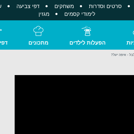
סרטים וסדרות
משחקים
דפי צביעה
ש
לימודי קסמים
מגזין
ות
הפעלות לילדים
מתכונים
דפי
בל - איפה יעל?