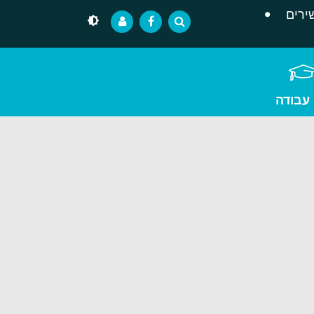
ירים
 עבודה