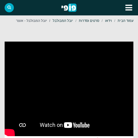
עמוד הבית
וידאו
סרטים וסדרות
יובל המבולבל
יובל המבולבל - אוצר