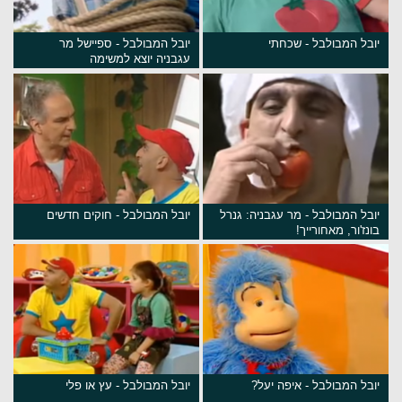
יובל המבולבל - שכחתי
יובל המבולבל - ספיישל מר
עגבניה יוצא למשימה
יובל המבולבל - מר עגבניה: גנרל
יובל המבולבל - חוקים חדשים
בונז'ור, מאחורייך!
יובל המבולבל - איפה יעל?
יובל המבולבל - עץ או פלי