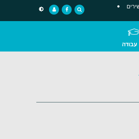
ירים
 עבודה