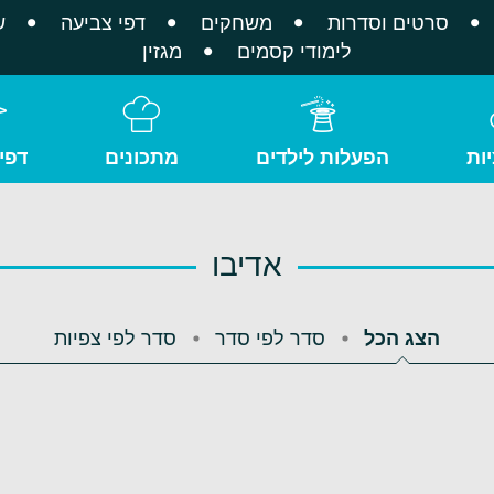
סרטים וסדרות
משחקים
דפי צביעה
ש
לימודי קסמים
מגזין
ות
הפעלות לילדים
מתכונים
דפי
אדיבו
הצג הכל
סדר לפי סדר
סדר לפי צפיות