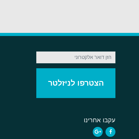
עקבו אחרינו