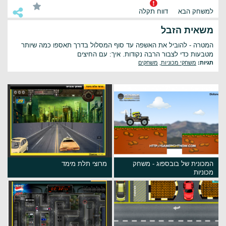
למשחק הבא
דווח תקלה
משאית הזבל
המטרה - להוביל את האשפה עד סוף המסלול בדרך תאספו כמה שיותר
מטבעות כדי לצבור הרבה נקודות. איך: עם החיצים
תגיות:
משחקי מכוניות
,
משחקים
המכונית של בובספוג - משחק
מרוצי תלת מימד
מכוניות