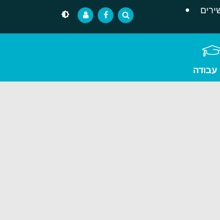
ירים
 עבודה