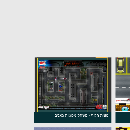
מונית הקוף - משחק מכוניות מגניב