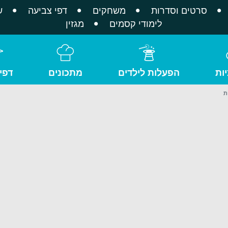
סרטים וסדרות
משחקים
דפי צביעה
ש
לימודי קסמים
מגזין
ות
הפעלות לילדים
מתכונים
דפי
ת