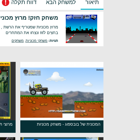
תיאור
למשחק הבא
דווח תקלה
משחק חזק! מרוץ מכוניו
מרוץ מכוניות שמטריף את הרשת , נ
בחצים לזוז ונצחו את המתחרים
תגיות:
משחקי מכוניות
,
משחקים
המכונית של בובספוג - משחק מכוניות
מרוצי ת