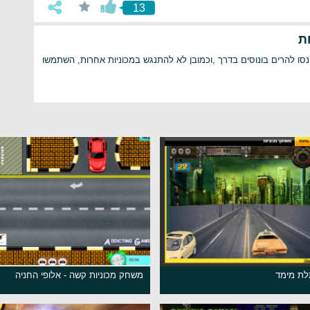
13
ת
סו להרים בונוסים בדרך ,וכמובן לא להתנגש במכוניות אחרות, השתמשו
לת מימד
משחק מכוניות קשה - אלופי החניה