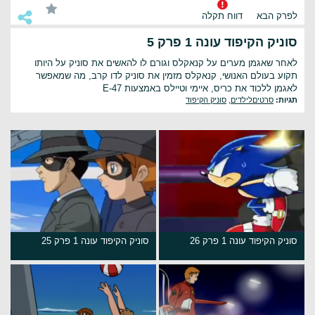
לפרק הבא
דווח תקלה
סוניק הקיפוד עונה 1 פרק 5
לאחר שאגמן מערים על קנאקלס וגורם לו להאשים את סוניק על היותו
תקוע בעולם האנושי, קנאקלס מזמין את סוניק לדו קרב, מה שמאפשר
לאגמן ללכוד את כריס, איימי וטיילס באמצעות E-47
תגיות:
סרטיםלילדים
,
סוניק הקיפוד
סוניק הקיפוד עונה 1 פרק 26
סוניק הקיפוד עונה 1 פרק 25