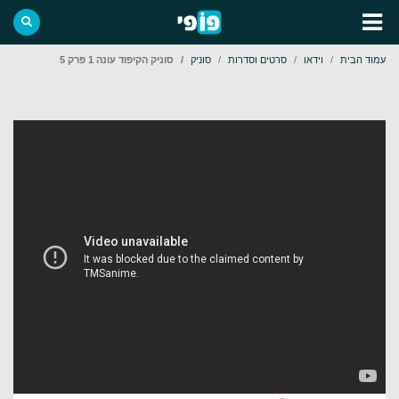
עמוד הבית
וידאו
סרטים וסדרות
סוניק
סוניק הקיפוד עונה 1 פרק 5