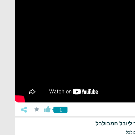
1
 ליובל המבולבל
ולבל