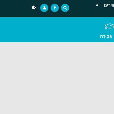
ירים
 עבודה