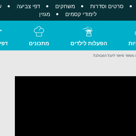
סרטים וסדרות
משחקים
דפי צביעה
ש
לימודי קסמים
מגזין
ות
הפעלות לילדים
מתכונים
דפי
 מספר סיפור ליובל המבולבל