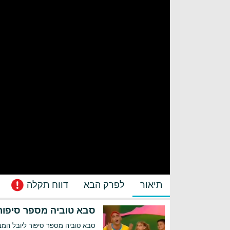
תיאור
לפרק הבא
דווח תקלה
סבא טוביה מספר סיפור
סבא טוביה מספר סיפור ליובל המב