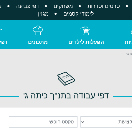
סרטים וסדרות
משחקים
דפי צביעה
ש
לימודי קסמים
מגזין
ות
הפעלות לילדים
מתכונים
דפי
 ג'
דפי עבודה בתנ"ך כיתה ג'