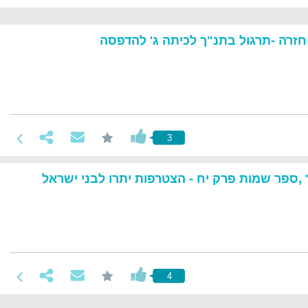
זרה -תרגול בתנ"ך לכיתה ג' להדפסה
3
 ,ספר שמות פרק יח - הצטרפות יתרו לבני ישראל
4