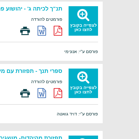
תנ"ך לכיתה ג' - יהושוע 
פורמטים להורדה
לצפייה בקובץ
לחצו כאן
פורסם ע"י: אנונימי
ספרי תנך - תפזורת עם מי
פורמטים להורדה
לצפייה בקובץ
לחצו כאן
פורסם ע"י: דויד גואטה
תפזורת מהיהדות- מושגים