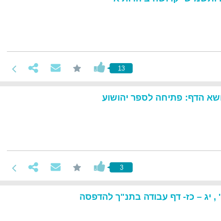
13
נושא הדף: פתיחה לספר יהושוע
3
, יג – כז- דף עבודה בתנ"ך להדפסה