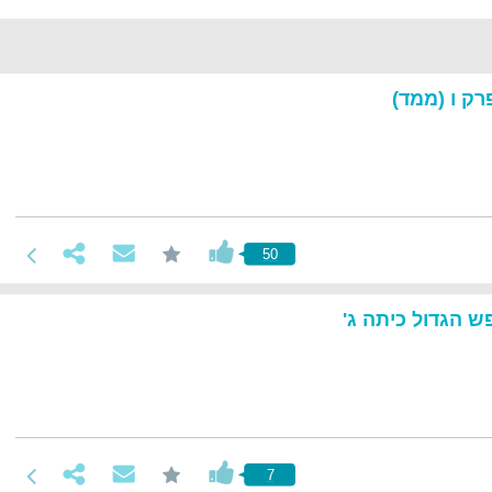
רק ו (ממד)
50
 הגדול כיתה ג'
7