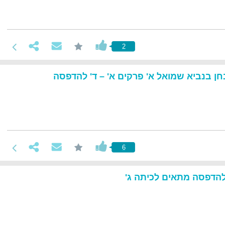
2
בחן בנביא שמואל א' פרקים א' – ד' להדפסה
6
להדפסה מתאים לכיתה ג'