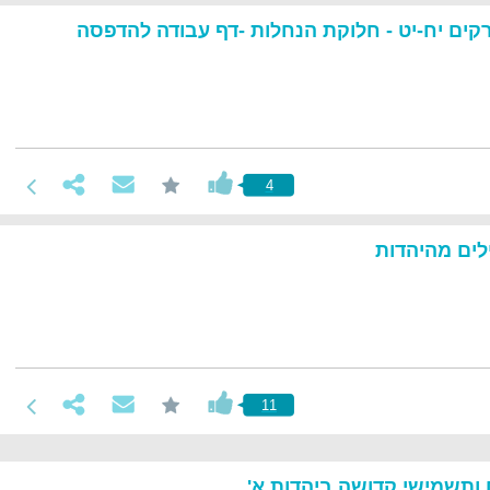
פרקים יח-יט - חלוקת הנחלות -דף עבודה להדפסה
4
לים מהיהדות
11
 ותשמישי קדושה ביהדות א'