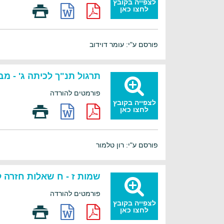
לצפייה בקובץ
לחצו כאן
פורסם ע"י: עומר דוידוב
תרגול תנ"ך לכיתה ג' - מ
פורמטים להורדה
לצפייה בקובץ
לחצו כאן
פורסם ע"י: רון טלמור
שמות ז - ח שאלות חזרה 
פורמטים להורדה
לצפייה בקובץ
לחצו כאן