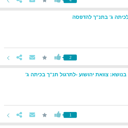
4
לכיתה ג' בתנ"ך להדפסה
2
בנושא: צוואת יהושוע -לתרגול תנ"ך בכיתה ג'
1