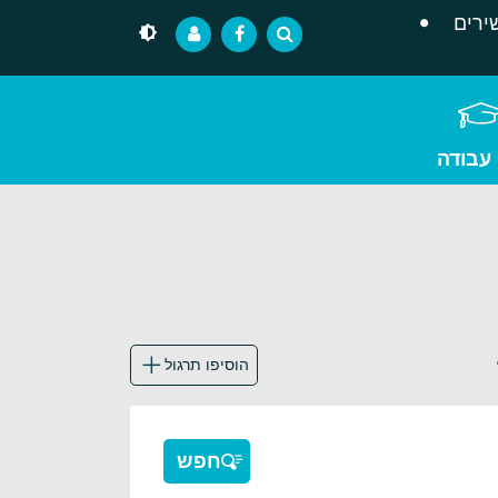
ירים
 עבודה
הוסיפו תרגול