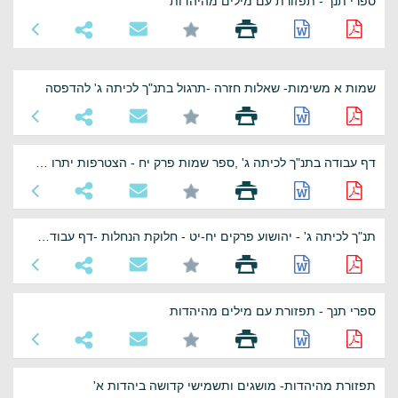
ספרי תנך - תפזורת עם מילים מהיהדות
שמות א משימות- שאלות חזרה -תרגול בתנ"ך לכיתה ג' להדפסה
דף עבודה בתנ"ך לכיתה ג' ,ספר שמות פרק יח - הצטרפות יתרו לבני ישראל
תנ"ך לכיתה ג' - יהושוע פרקים יח-יט - חלוקת הנחלות -דף עבודה להדפסה
ספרי תנך - תפזורת עם מילים מהיהדות
תפזורת מהיהדות- מושגים ותשמישי קדושה ביהדות א'