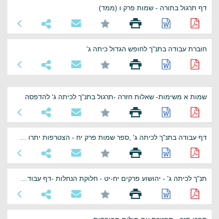
דף תרגול בתורה - שמות פרק ו (ממד)
חוברת עבודה בתנ"ך לחופש הגדול כיתה ג'
שמות א משימות- שאלות חזרה -תרגול בתנ"ך לכיתה ג' להדפסה
דף עבודה בתנ"ך לכיתה ג' ,ספר שמות פרק יח - הצטרפות יתרו לבני ישראל
תנ"ך לכיתה ג' - יהושוע פרקים יח-יט - חלוקת הנחלות -דף עבודה להדפסה