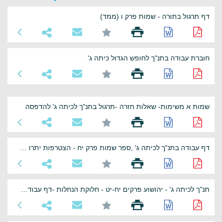
דף תרגול בתורה - שמות פרק ו (ממד)
חוברת עבודה בתנ"ך לחופש הגדול כיתה ג'
שמות א משימות- שאלות חזרה -תרגול בתנ"ך לכיתה ג' להדפסה
דף עבודה בתנ"ך לכיתה ג' ,ספר שמות פרק יח - הצטרפות יתרו לבני ישראל
תנ"ך לכיתה ג' - יהושוע פרקים יח-יט - חלוקת הנחלות -דף עבודה להדפסה