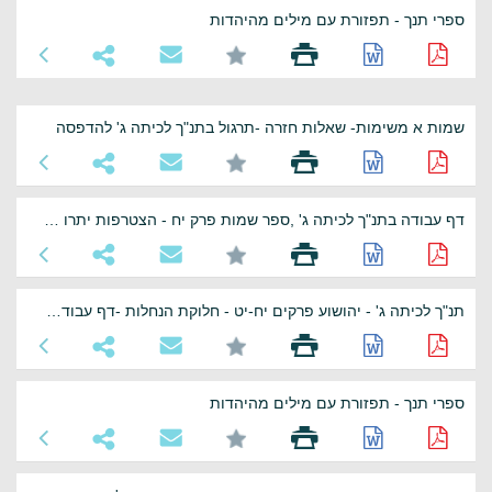
ספרי תנך - תפזורת עם מילים מהיהדות
שמות א משימות- שאלות חזרה -תרגול בתנ"ך לכיתה ג' להדפסה
דף עבודה בתנ"ך לכיתה ג' ,ספר שמות פרק יח - הצטרפות יתרו לבני ישראל
תנ"ך לכיתה ג' - יהושוע פרקים יח-יט - חלוקת הנחלות -דף עבודה להדפסה
ספרי תנך - תפזורת עם מילים מהיהדות