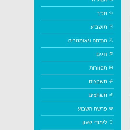
תנ"ך
תושב"ע
הנדסה וגאומטריה
חגים
תפזורות
תשבצים
תשחצים
פרשת השבוע
לימודי שעון