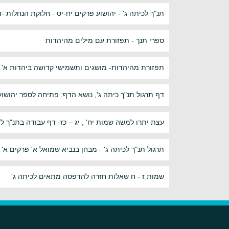
תנ"ך לכיתה ג' - יהושוע פרקים יח-יט - חלוקת הנחלות 
ספרי תנך - תפזורת עם מילים מהיהדות
תפזורת מהיהדות- מושגים ותשמישי קדושה ביהדות א'
דף תרגול תנ"ך כיתה ג', נושא הדף: פתיחה לספר יהושוע
עצת יתרו למשה שמות יח' , יג – כז- דף עבודה בתנ"ך 
תרגול תנ"ך לכיתה ג' - מבחן בנביא שמואל א' פרקים א'
שמות ז - ח שאלות חזרה להדפסה מתאים לכיתה ג'