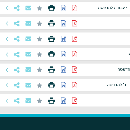
-דף עבודה להדפסה
להדפסה
 – ד' להדפסה