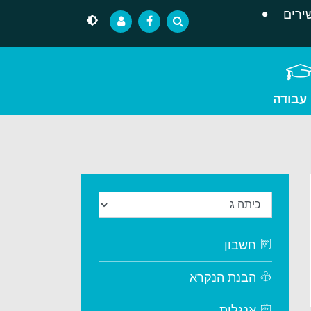
ירים
 עבודה
חשבון
הבנת הנקרא
אנגלית