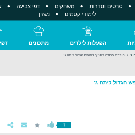
סרטים וסדרות
משחקים
דפי צביעה
ש
לימודי קסמים
מגזין
ות
הפעלות לילדים
מתכונים
דפי
ג'
חוברת עבודה בתנ"ך לחופש הגדול כיתה ג'
 הגדול כיתה ג'
7