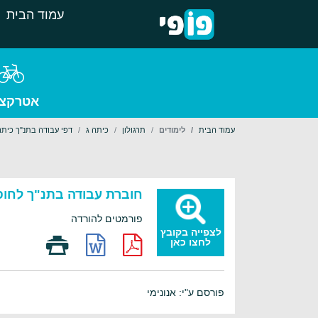
עמוד הבית
אטרקצי
עמוד הבית
לימודים
תרגולון
כיתה ג
דפי עבודה בתנ"ך כיתה 
חוברת עבודה בתנ"ך לחופש
פורמטים להורדה
לצפייה בקובץ
לחצו כאן
פורסם ע"י: אנונימי