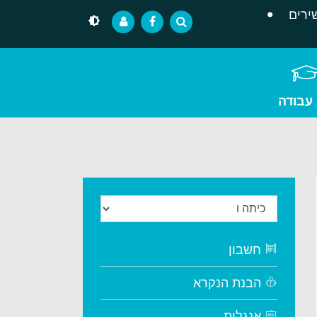
ירים
 עבודה
חשבון
הבנת הנקרא
אנגלית