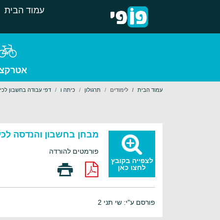
עמוד הבית
אטרקצי
עמוד הבית
לימודים
תרגולון
כיתה ו
דפי עבודה בחשבון לכית
מבחן בחשבון והנדסה לכית
פורמטים להורדה
לצפייה בקובץ
לחצו כאן
פורסם ע"י: שי תני 2