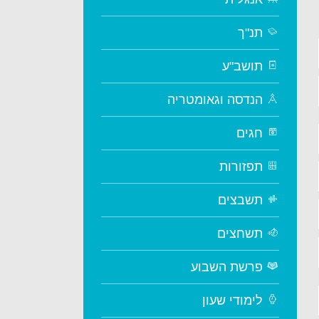
תנ"ך
תושב"ע
הנדסה וגאומטריה
חגים
תפזורות
תשבצים
תשחצים
פרשת השבוע
לימודי שעון