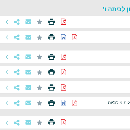
 לכיתה ו'
ות מילוליות