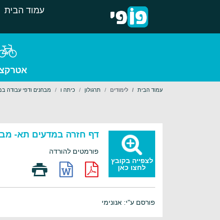
עמוד הבית
אטרקצי
עמוד הבית
לימודים
תרגולון
כיתה ו
מבחנים ודפי עבודה במ
דף חזרה במדעים תא- מבנה
פורמטים להורדה
לצפייה בקובץ
לחצו כאן
פורסם ע"י: אנונימי