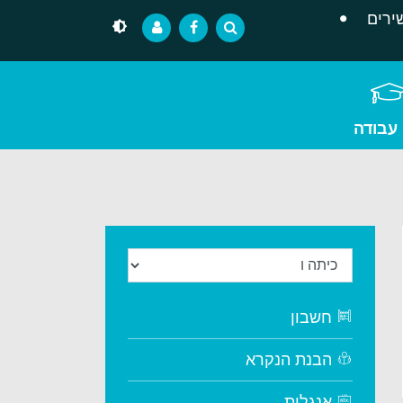
ירים
 עבודה
חשבון
הבנת הנקרא
אנגלית