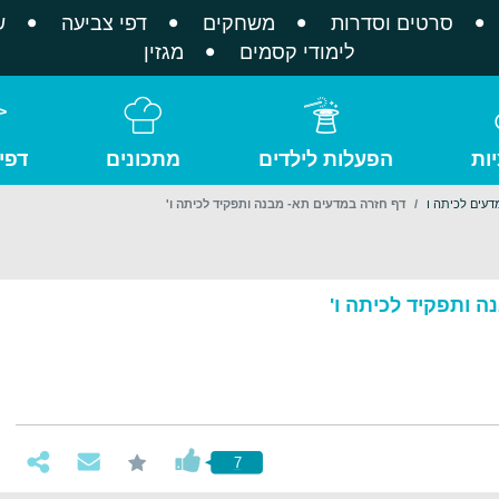
סרטים וסדרות
משחקים
דפי צביעה
ש
לימודי קסמים
מגזין
ות
הפעלות לילדים
מתכונים
דפי
דעים לכיתה ו
דף חזרה במדעים תא- מבנה ותפקיד לכיתה ו'
 ותפקיד לכיתה ו'
7