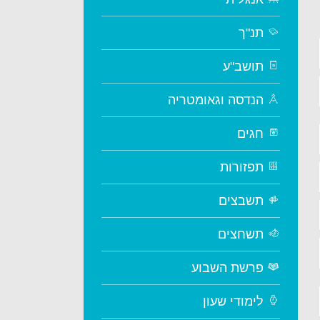
תנ"ך
תושב"ע
הנדסה וגאומטריה
חגים
תפזורות
תשבצים
תשחצים
פרשת השבוע
לימודי שעון