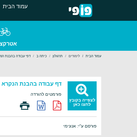
עמוד הבית
אטרקצי
עמוד הבית
לימודים
תרגולון
כיתה ב
דפי עבודה בהבנת הנק
דף עבודה בהבנת הנקרא ל
פורמטים להורדה
לצפייה בקובץ
לחצו כאן
פורסם ע"י: אנונימי