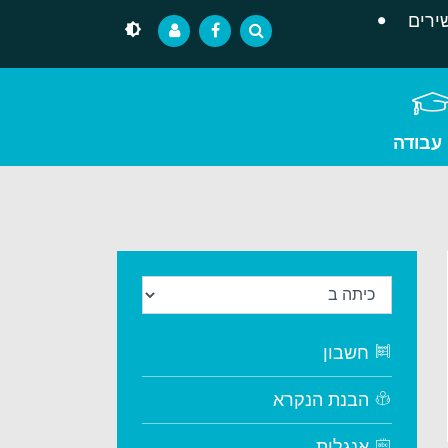
ירים
 עבודה
חשבון
הבנת הנקרא
אנגלית