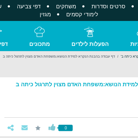
סרטים וסדרות
משחקים
דפי צביעה
ש
לימודי קסמים
מגזין
ות
הפעלות לילדים
מתכונים
דפי
רא כיתה ב'
דף עבודה בהבנת הנקרא למידת הנושא:משפחת האדם מצוין לתרגול כיתה ב
מידת הנושא:משפחת האדם מצוין לתרגול כיתה ב
0