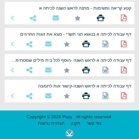
קטע קריאה ומשימות - מתנה לראש השנה לכיתה א
דף עבודה לכיתה א בנושא חגי תשרי - מצא את זוגות החרוזים
דף עבודה לכיתה א לראש השנה -הוסף לכל בית מילים שמסתימות באותו צליל
דף עבודה לכיתה א לראש השנה-קישור אות לתמונה
Copyright © 2026 Popy . All rights reserved.
צור קשר
תקנון
הצהרת נגישות