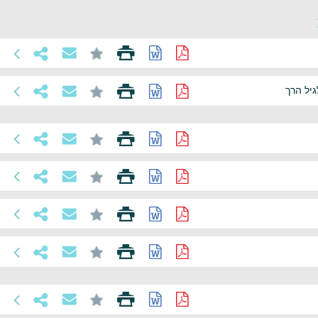
יל הרך