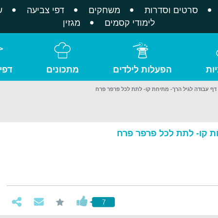
סרטים וסדרות
משחקים
דפי צביעה
ש
לימודי קסמים
מגזין
ות
הפעלות לילדים
מתכונים
דפי
דף עבודה לגיל הרך- מתיחת קו- לתת לכל פרפר פרח
ת קו- לתת לכל פרפר פרח
7