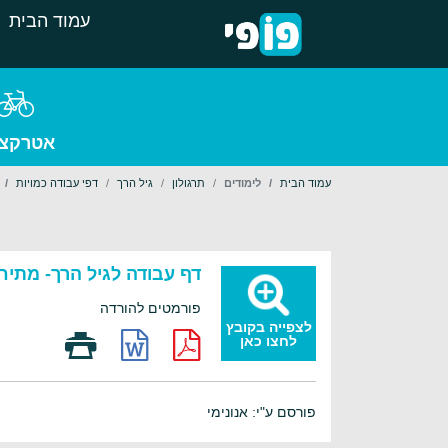
עמוד הבית
אטרקצי
עמוד הבית
לימודים
תרגולון
גיל הרך
דפי עבודה כמויות
דף עבודה לגיל הרך- מתיח
פורמטים להורדה
לצפייה בקובץ
לחצו כאן
פורסם ע"י: אנונימי