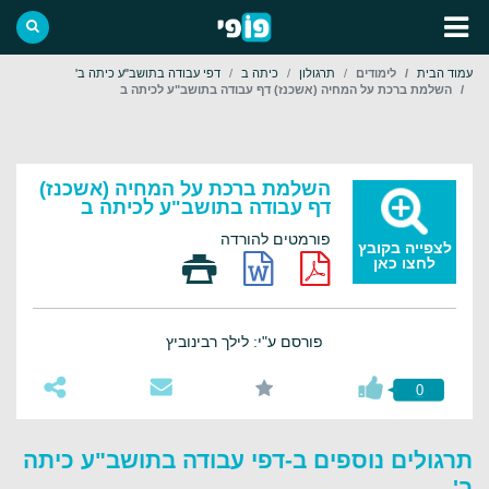
עמוד הבית
לימודים
תרגולון
כיתה ב
דפי עבודה בתושב"ע כיתה ב'
השלמת ברכת על המחיה (אשכנז) דף עבודה בתושב"ע לכיתה ב
השלמת ברכת על המחיה (אשכנז)
דף עבודה בתושב"ע לכיתה ב
פורמטים להורדה
לצפייה בקובץ
לחצו כאן
פורסם ע"י: לילך רבינוביץ
0
תרגולים נוספים ב-דפי עבודה בתושב"ע כיתה
ב'