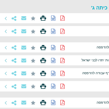
כיתה ג'
 להדפסה
ת יתרו לבני ישראל
-דף עבודה להדפסה
 להדפסה