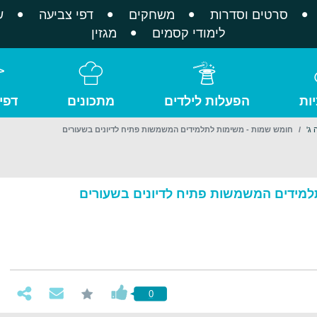
סרטים וסדרות
משחקים
דפי צביעה
ש
לימודי קסמים
מגזין
ות
הפעלות לילדים
מתכונים
דפי
ג'
חומש שמות - משימות לתלמידים המשמשות פתיח לדיונים בשעורים
למידים המשמשות פתיח לדיונים בשעורים
0