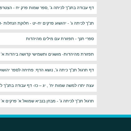
דף עבודה בתנ"ך לכיתה ג' ,ספר שמות פרק יח - הצטרפו
תנ"ך לכיתה ג' - יהושוע פרקים יח-יט - חלוקת הנחלות 
ספרי תנך - תפזורת עם מילים מהיהדות
תפזורת מהיהדות- מושגים ותשמישי קדושה ביהדות א'
דף תרגול תנ"ך כיתה ג', נושא הדף: פתיחה לספר יהושוע
עצת יתרו למשה שמות יח' , יג – כז- דף עבודה בתנ"ך 
תרגול תנ"ך לכיתה ג' - מבחן בנביא שמואל א' פרקים א'