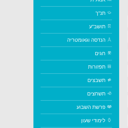
תנ"ך
תושב"ע
הנדסה וגאומטריה
חגים
תפזורות
תשבצים
תשחצים
פרשת השבוע
לימודי שעון