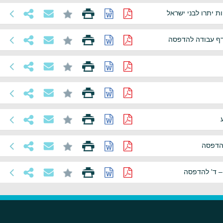
ת יתרו לבני ישראל
-דף עבודה להדפסה
להדפסה
 – ד' להדפסה