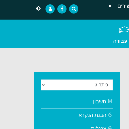
ירים
 עבודה
חשבון
הבנת הנקרא
אנגלית