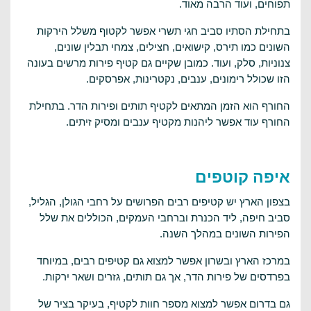
תפוחים, ועוד הרבה מאוד.
בתחילת הסתיו סביב חגי תשרי אפשר לקטוף משלל הירקות
השונים כמו תירס, קישואים, חצילים, צמחי תבלין שונים,
צנוניות, סלק, ועוד. כמובן שקיים גם קטיף פירות מרשים בעונה
הזו שכולל רימונים, ענבים, נקטרינות, אפרסקים.
החורף הוא הזמן המתאים לקטיף תותים ופירות הדר. בתחילת
החורף עוד אפשר ליהנות מקטיף ענבים ומסיק זיתים.
איפה קוטפים
בצפון הארץ יש קטיפים רבים הפרושים על רחבי הגולן, הגליל,
סביב חיפה, ליד הכנרת וברחבי העמקים, הכוללים את שלל
הפירות השונים במהלך השנה.
במרכז הארץ ובשרון אפשר למצוא גם קטיפים רבים, במיוחד
בפרדסים של פירות הדר, אך גם תותים, גזרים ושאר ירקות.
גם בדרום אפשר למצוא מספר חוות לקטיף, בעיקר בציר של