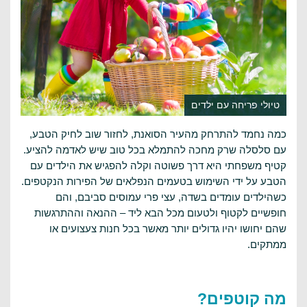
טיולי פריחה עם ילדים
כמה נחמד להתרחק מהעיר הסואנת, לחזור שוב לחיק הטבע,
עם סלסלה שרק מחכה להתמלא בכל טוב שיש לאדמה להציע.
קטיף משפחתי היא דרך פשוטה וקלה להפגיש את הילדים עם
הטבע על ידי השימוש בטעמים הנפלאים של הפירות הנקטפים.
כשהילדים עומדים בשדה, עצי פרי עמוסים סביבם, והם
חופשיים לקטוף ולטעום מכל הבא ליד – ההנאה וההתרגשות
שהם יחושו יהיו גדולים יותר מאשר בכל חנות צעצועים או
ממתקים.
מה קוטפים?