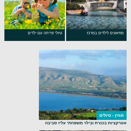
מוזיאונים לילדים במרכז
טיולי פריחה עם ילדים
מגזין - טיולים
אטרקציות בכנרת ובילוי משפחתי עליז סביבה