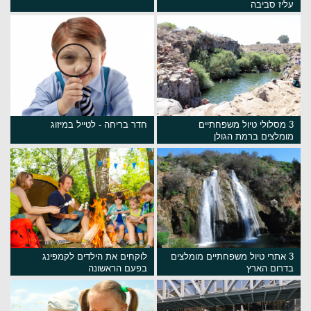
עליז סביבה
3 מסלולי טיול משפחתיים
חדר בריחה - לטייל במיזוג
מומלצים ברמת הגולן
3 אתרי טיול משפחתיים מומלצים
לוקחים את הילדים לקמפינג
בדרום הארץ
בפעם הראשונה